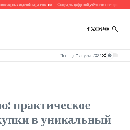
лирных изделий на расстоянии
Стандарты цифровой учётности ювелирных коллекци
Пятница, 7 августа, 2026
ю: практическое
купки в уникальный