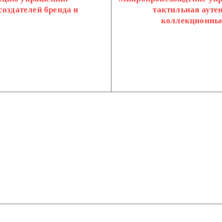
создателей бренда и
тактильная ауте
коллекционные