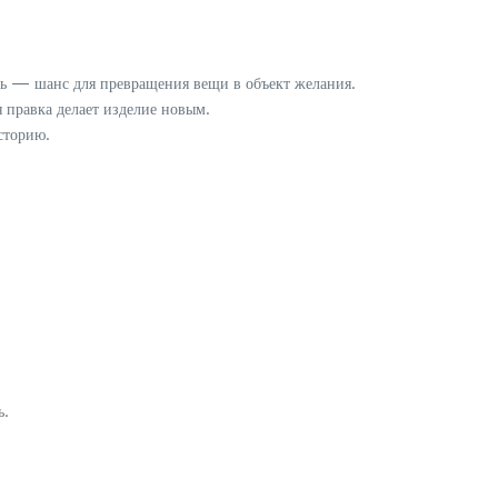
нь — шанс для превращения вещи в объект желания.
 правка делает изделие новым.
сторию.
ь.