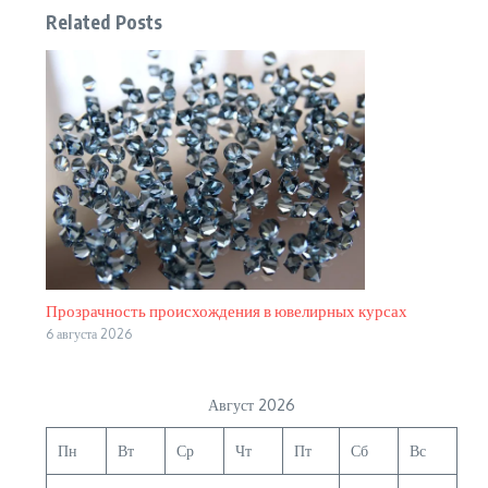
Related Posts
Прозрачность происхождения в ювелирных курсах
6 августа 2026
Август 2026
Пн
Вт
Ср
Чт
Пт
Сб
Вс