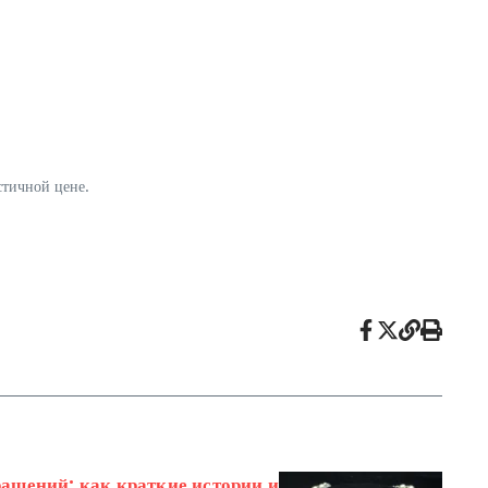
стичной цене.
ашений: как краткие истории и