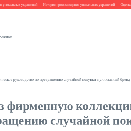
никальных украшений
История происхождения уникальных украшений
Оценка юве
ensitive
ическое руководство по превращению случайной покупки в уникальный бренд
 в фирменную коллекци
вращению случайной по