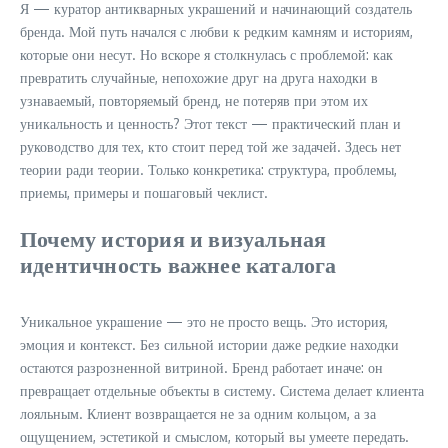
Я — куратор антикварных украшений и начинающий создатель
бренда. Мой путь начался с любви к редким камням и историям,
которые они несут. Но вскоре я столкнулась с проблемой: как
превратить случайные, непохожие друг на друга находки в
узнаваемый, повторяемый бренд, не потеряв при этом их
уникальность и ценность? Этот текст — практический план и
руководство для тех, кто стоит перед той же задачей. Здесь нет
теории ради теории. Только конкретика: структура, проблемы,
приемы, примеры и пошаговый чеклист.
Почему история и визуальная
идентичность важнее каталога
Уникальное украшение — это не просто вещь. Это история,
эмоция и контекст. Без сильной истории даже редкие находки
остаются разрозненной витриной. Бренд работает иначе: он
превращает отдельные объекты в систему. Система делает клиента
лояльным. Клиент возвращается не за одним кольцом, а за
ощущением, эстетикой и смыслом, который вы умеете передать.