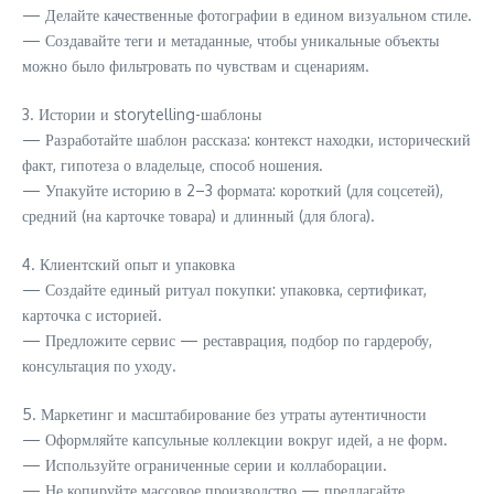
— Делайте качественные фотографии в едином визуальном стиле.
— Создавайте теги и метаданные, чтобы уникальные объекты
можно было фильтровать по чувствам и сценариям.
3. Истории и storytelling-шаблоны
— Разработайте шаблон рассказа: контекст находки, исторический
факт, гипотеза о владельце, способ ношения.
— Упакуйте историю в 2–3 формата: короткий (для соцсетей),
средний (на карточке товара) и длинный (для блога).
4. Клиентский опыт и упаковка
— Создайте единый ритуал покупки: упаковка, сертификат,
карточка с историей.
— Предложите сервис — реставрация, подбор по гардеробу,
консультация по уходу.
5. Маркетинг и масштабирование без утраты аутентичности
— Оформляйте капсульные коллекции вокруг идей, а не форм.
— Используйте ограниченные серии и коллаборации.
— Не копируйте массовое производство — предлагайте